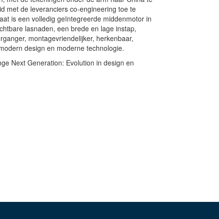
id met de leveranciers co-engineering toe te
aat is een volledig geïntegreerde middenmotor in
ichtbare lasnaden, een brede en lage instap,
oorganger, montagevriendelijker, herkenbaar,
modern design en moderne technologie.
nge Next Generation: Evolution in design en