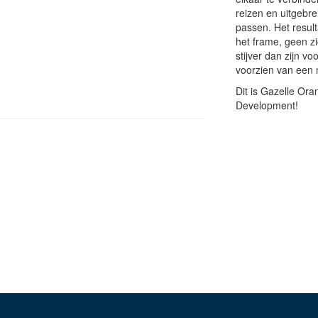
reizen en uitgebre
passen. Het result
het frame, geen z
stijver dan zijn v
voorzien van een 
Dit is Gazelle Ora
Development!