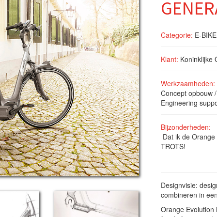
GENER
Categorie:
E-BIKE
Klant:
Koninklijke 
Werkzaamheden:
Concept opbouw /
Engineering suppor
Bijzonderheden:
Dat ik de Orange 
TROTS!
Designvisie: design
combineren in een
Orange Evolution 