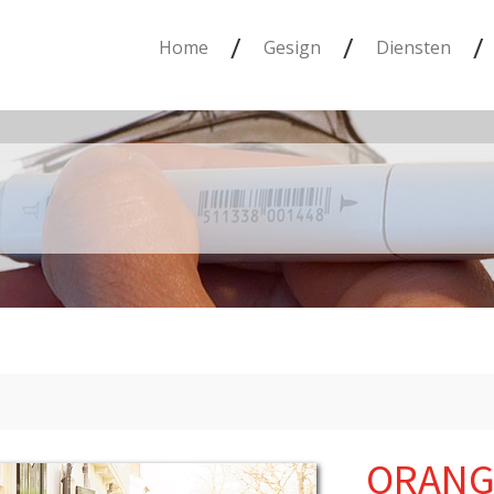
/
/
/
Home
Gesign
Diensten
ORANG