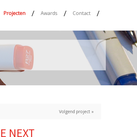
/
/
/
Projecten
Awards
Contact
Volgend project »
E NEXT