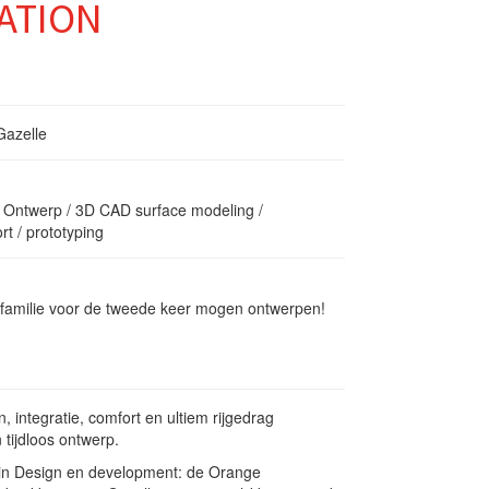
ATION
Gazelle
 Ontwerp / 3D CAD surface modeling /
t / prototyping
familie voor de tweede keer mogen ontwerpen!
, integratie, comfort en ultiem rijgedrag
 tijdloos ontwerp.
in Design en development: de Orange