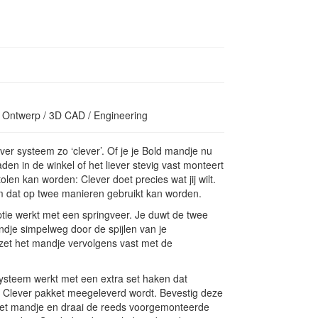
 Ontwerp / 3D CAD / Engineering
er systeem zo ‘clever’. Of je je Bold mandje nu
aden in de winkel of het liever stevig vast monteert
olen kan worden: Clever doet precies wat jij wilt.
m dat op twee manieren gebruikt kan worden.
ie werkt met een springveer. Je duwt de twee
dje simpelweg door de spijlen van je
et het mandje vervolgens vast met de
steem werkt met een extra set haken dat
 Clever pakket meegeleverd wordt. Bevestig deze
et mandje en draai de reeds voorgemonteerde