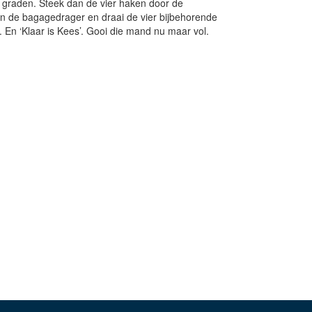
graden. Steek dan de vier haken door de
van de bagagedrager en draai de vier bijbehorende
. En ‘Klaar is Kees’. Gooi die mand nu maar vol.