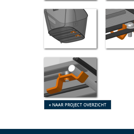
« NAAR PROJECT OVERZICHT