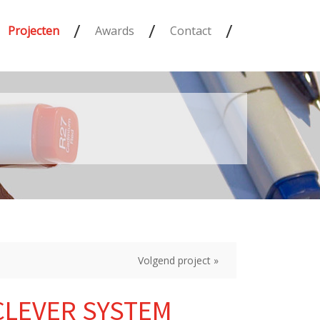
/
/
/
Projecten
Awards
Contact
Volgend project »
CLEVER SYSTEM