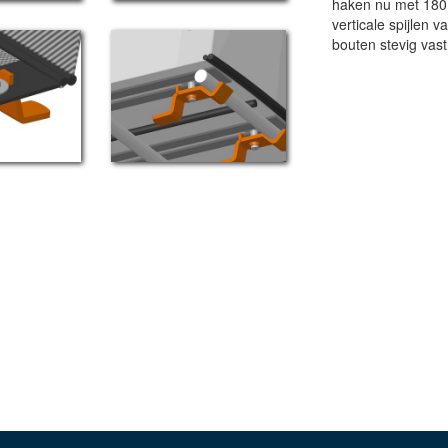
haken nu met 180 
verticale spijlen 
bouten stevig vast