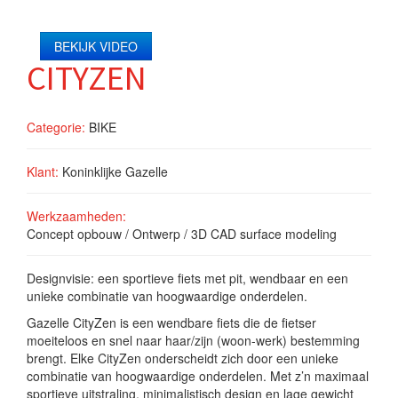
BEKIJK VIDEO
CITYZEN
Categorie:
BIKE
Klant:
Koninklijke Gazelle
Werkzaamheden:
Concept opbouw / Ontwerp / 3D CAD surface modeling
Designvisie: een sportieve fiets met pit, wendbaar en een
unieke combinatie van hoogwaardige onderdelen.
Gazelle CityZen is een wendbare fiets die de fietser
moeiteloos en snel naar haar/zijn (woon-werk) bestemming
brengt. Elke CityZen onderscheidt zich door een unieke
combinatie van hoogwaardige onderdelen. Met z’n maximaal
sportieve uitstraling, minimalistisch design en lage gewicht