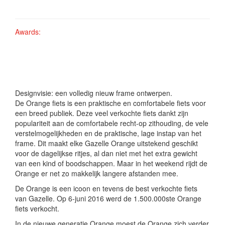
Awards:
Designvisie: een volledig nieuw frame ontwerpen.
De Orange fiets is een praktische en comfortabele fiets voor
een breed publiek. Deze veel verkochte fiets dankt zijn
populariteit aan de comfortabele recht-op zithouding, de vele
verstelmogelijkheden en de praktische, lage instap van het
frame. Dit maakt elke Gazelle Orange uitstekend geschikt
voor de dagelijkse ritjes, al dan niet met het extra gewicht
van een kind of boodschappen. Maar in het weekend rijdt de
Orange er net zo makkelijk langere afstanden mee.
De Orange is een icoon en tevens de best verkochte fiets
van Gazelle. Op 6-juni 2016 werd de 1.500.000ste Orange
fiets verkocht.
In de nieuwe generatie Orange moest de Orange zich verder