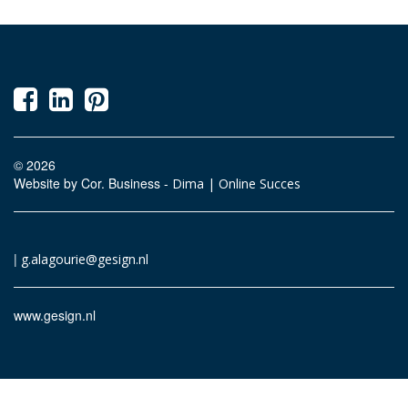
© 2026
Website by Cor. Business -
Dima | Online Succes
|
g.alagourie@gesign.nl
www.gesign.nl