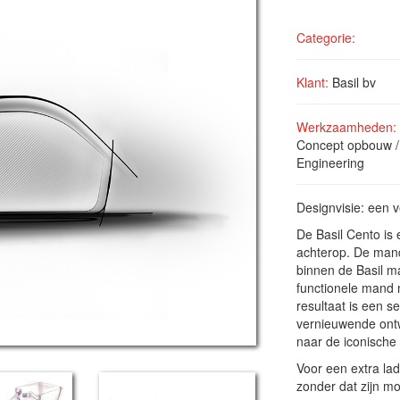
Categorie:
Klant:
Basil bv
Werkzaamheden:
Concept opbouw /
Engineering
Designvisie: een 
De Basil Cento is
achterop. De mand
binnen de Basil ma
functionele mand 
resultaat is een s
vernieuwende ont
naar de iconische
Voor een extra la
zonder dat zijn m