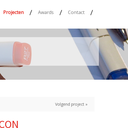
/
/
/
Projecten
Awards
Contact
Volgend project »
ICON